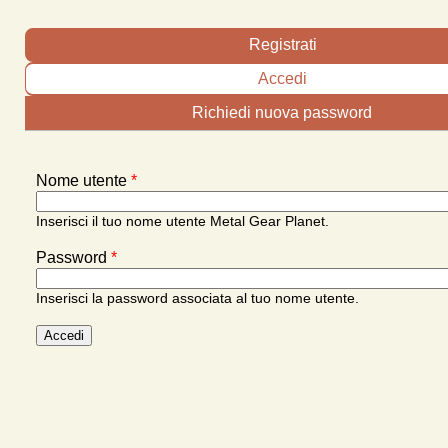
Schede primarie
Registrati
Accedi
(scheda attiva)
Richiedi nuova password
Nome utente
*
Inserisci il tuo nome utente Metal Gear Planet.
Password
*
Inserisci la password associata al tuo nome utente.