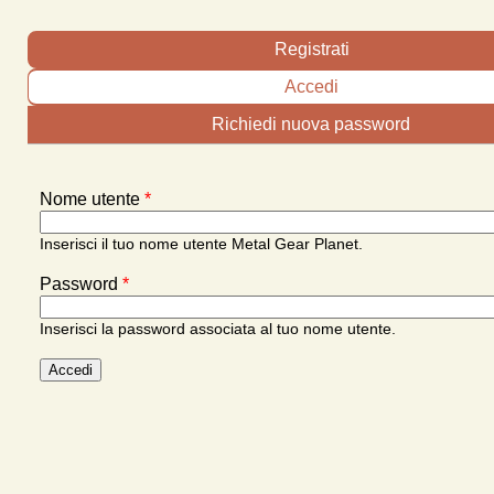
Schede primarie
Registrati
Accedi
(scheda attiva)
Richiedi nuova password
Nome utente
*
Inserisci il tuo nome utente Metal Gear Planet.
Password
*
Inserisci la password associata al tuo nome utente.