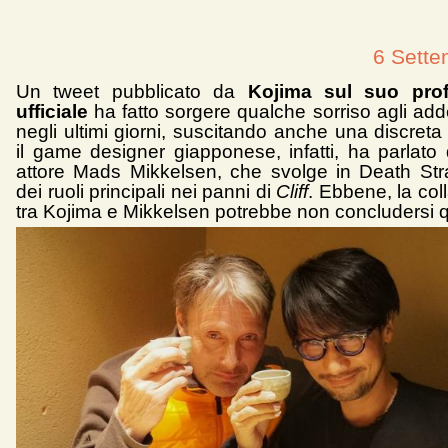
6 Sette
Un tweet pubblicato da
Kojima sul suo profi
ufficiale
ha fatto sorgere qualche sorriso agli addet
negli ultimi giorni, suscitando anche una discreta
il game designer giapponese, infatti, ha parlato 
attore Mads Mikkelsen, che svolge in Death St
dei ruoli principali nei panni di
Cliff
. Ebbene, la co
tra Kojima e Mikkelsen potrebbe non concludersi q