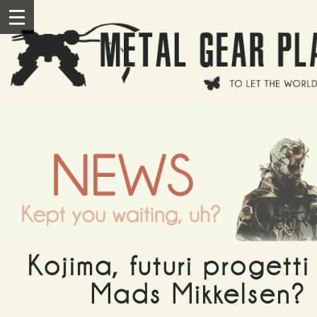
Salta al contenuto principale
III
Kojima, futuri progett
Mads Mikkelsen?