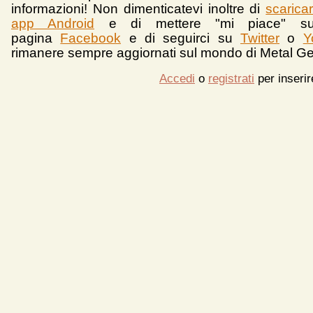
informazioni!
Non dimenticatevi inoltre di
scarica
app Android
e d
i mettere "mi piace" su
pagina
Facebook
e di seguirci su
Twitter
o
Y
rimanere sempre aggiornati sul mondo di Metal Ge
Accedi
o
registrati
per inseri