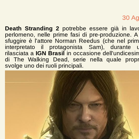
30 Ag
Death Stranding 2
potrebbe essere già in lav
perlomeno, nelle prime fasi di pre-produzione. A 
sfuggire è l'attore Norman Reedus (che nel pri
interpretato il protagonista Sam), durante un
rilasciata a
IGN Brasil
in occasione dell'undicesi
di The Walking Dead, serie nella quale prop
svolge uno dei ruoli principali.