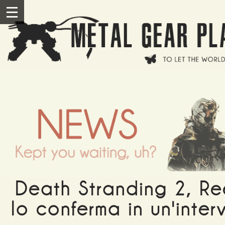
Salta al contenuto principale
III
Death Stranding 2, R
lo conferma in un'inter