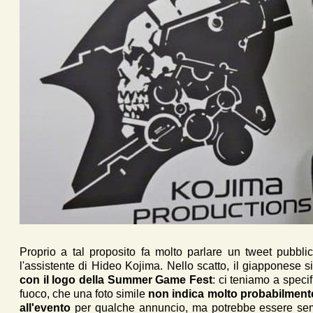
Proprio a tal proposito fa molto parlare un tweet pubbl
l'assistente di Hideo Kojima. Nello scatto, il giapponese 
con il logo della Summer Game Fest
: ci teniamo a speci
fuoco, che una foto simile
non indica molto probabilment
all'evento
per qualche annuncio, ma potrebbe essere sem