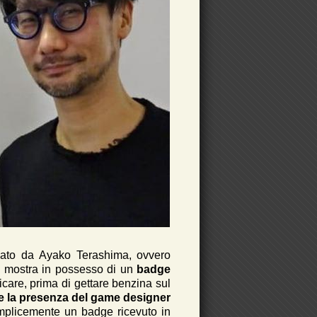
icato da Ayako Terashima, ovvero
si mostra in possesso di un
badge
ficare, prima di gettare benzina sul
e la presenza del game designer
plicemente un badge ricevuto in