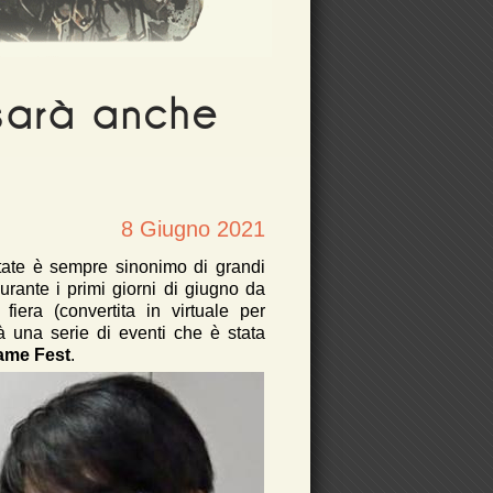
sarà anche
8 Giugno 2021
state è sempre sinonimo di grandi
rante i primi giorni di giugno da
fiera (convertita in virtuale per
à una serie di eventi che è stata
me Fest
.