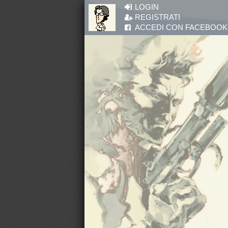
Salta al contenuto principale
LOGIN
REGISTRATI
ACCEDI CON FACEBOOK