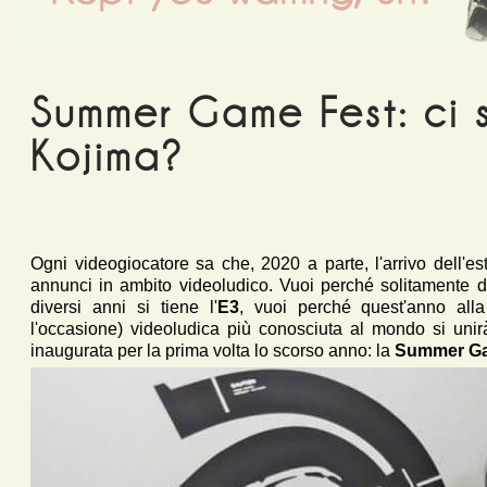
Summer Game Fest: ci 
Kojima?
Ogni videogiocatore sa che, 2020 a parte, l'arrivo dell'e
annunci in ambito videoludico. Vuoi perché solitamente du
diversi anni si tiene l'
E3
, vuoi perché quest'anno alla 
l'occasione) videoludica più conosciuta al mondo si unir
inaugurata per la prima volta lo scorso anno: la
Summer Ga