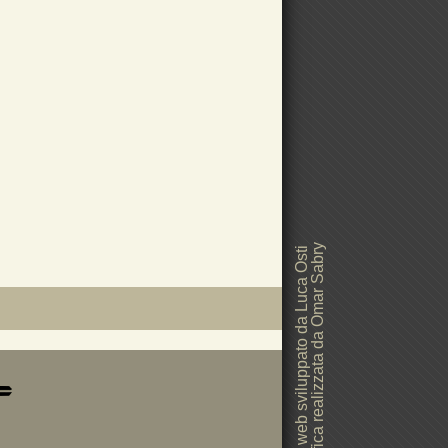
Grafica realizzata da Omar Sabry
Sito web sviluppato da Luca Osti