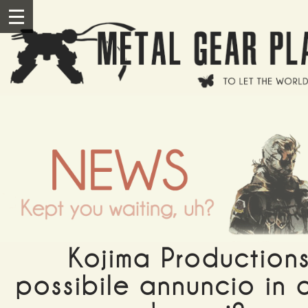
Salta al contenuto principale
III
Kojima Productions
possibile annuncio in a