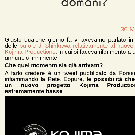
domani?
30 M
Giusto qualche giorno fa vi avevamo parlato in 
delle
parole di Shinkawa relativamente al nuovo 
Kojima Productions
, in cui si faceva riferimento a 
annuncio imminente.
Che quel momento sia già arrivato?
A farlo credere è un tweet pubblicato da Forsse
infiammando la Rete. Eppure,
le possibilità che
un nuovo progetto Kojima Producti
estremamente basse
.