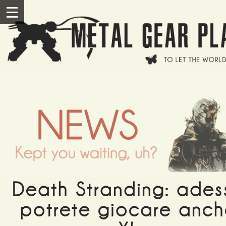
Salta al contenuto principale
III
Death Stranding: ades
potrete giocare anch