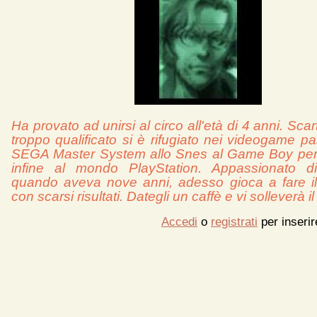
Ha provato ad unirsi al circo all'età di 4 anni. Sca
troppo qualificato si è rifugiato nei videogame p
SEGA Master System allo Snes al Game Boy per
infine al mondo PlayStation. Appassionato
quando aveva nove anni, adesso gioca a fare il 
con scarsi risultati. Dategli un caffè e vi solleverà 
Accedi
o
registrati
per inseri