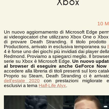
Xbox
10 M
Un nuovo aggiornamento di Microsoft Edge perm
ai videogiocatori che utilizzano Xbox One o Xbox
di provare Death Stranding. Il titolo prodott
Productions, arrivato in esclusiva temporanea su
4 è forse uno dei giochi più invidiati dai player dell
Redmond. Proviamo a spiegarci meglio. Il browser
serie su Xbox è Microsoft Edge.
Un nuovo updat
al browser di eseguire anche GeForce Now
e
accedere alla libreria di titoli presenti sul loro cat
Proprio su Steam, Death Stranding ci è arriva
dell'estate 2020
con prestazioni migliorate e
esclusivi a tema
Half-Life Alyx
.