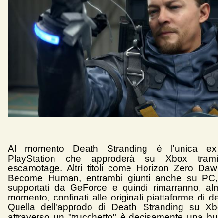
Al momento Death Stranding è l'unica ex 
PlayStation che approderà su Xbox trami
escamotage. Altri titoli come Horizon Zero Daw
Become Human, entrambi giunti anche su PC
supportati da GeForce e quindi rimarranno, al
momento, confinati alle originali piattaforme di d
Quella dell'approdo di Death Stranding su Xb
attraverso un "trucchetto" è decisamente una bu