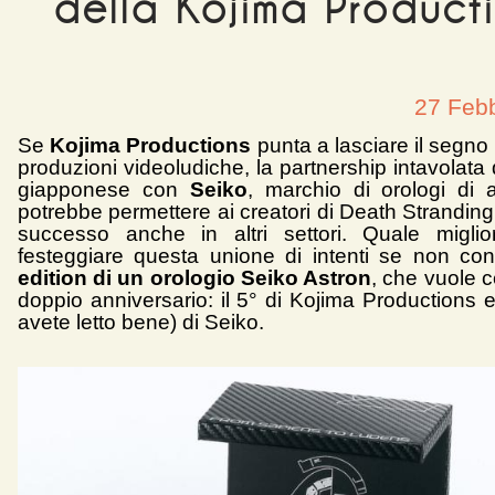
della Kojima Product
27 Feb
Se
Kojima Productions
punta a lasciare il segno
produzioni videoludiche, la partnership intavolata 
giapponese con
Seiko
, marchio di orologi di a
potrebbe permettere ai creatori di Death Stranding
successo anche in altri settori. Quale migli
festeggiare questa unione di intenti se non c
edition di un orologio Seiko Astron
, che vuole 
doppio anniversario: il 5° di Kojima Productions e 
avete letto bene) di Seiko.