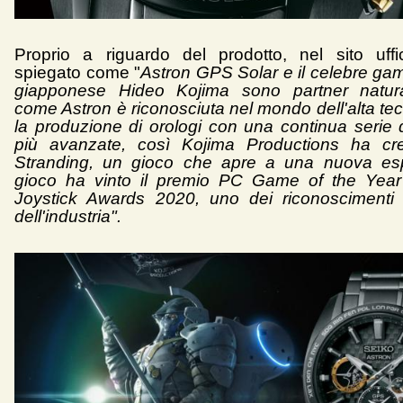
Proprio a riguardo del prodotto, nel sito uffi
spiegato come "
Astron GPS Solar e il celebre ga
giapponese Hideo Kojima sono partner natural
come Astron è riconosciuta nel mondo dell'alta te
la produzione di orologi con una continua serie d
più avanzate, così Kojima Productions ha cr
Stranding, un gioco che apre a una nuova espe
gioco ha vinto il premio PC Game of the Year
Joystick Awards 2020, uno dei riconoscimenti 
dell'industria".