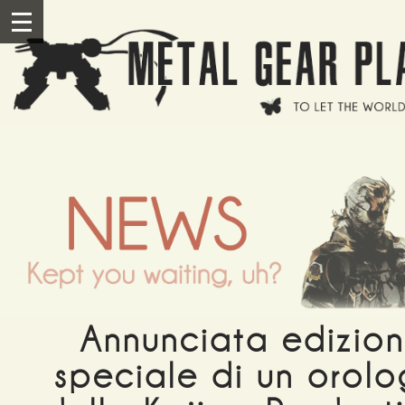
Salta al contenuto principale
III
Annunciata edizio
speciale di un orolo