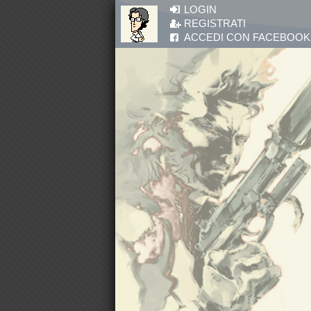
Salta al contenuto principale
LOGIN
REGISTRATI
ACCEDI CON FACEBOOK