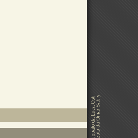
Grafica realizzata da Omar Sabry
Sito web sviluppato da Luca Osti