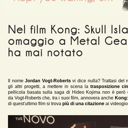
Nel film Kong: Skull Isl
omaggio a Metal Gea
ha mai notato
Il nome
Jordan Vogt-Roberts
vi dice nulla? Trattasi del 
gli altri progetti, a mettere in scena la
trasposizione ci
pellicola basata sulla saga di Hideo Kojima non è però 
da Vogt-Roberts che, tra i suoi film, annovera anche
Kong: 
di quest'ultimo film si trova
più di una citazione
ai videogio