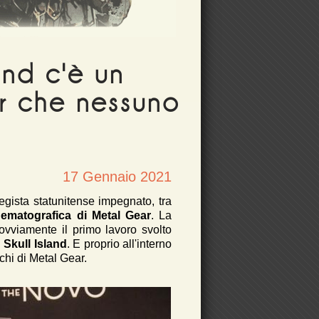
and c'è un
r che nessuno
17 Gennaio 2021
regista statunitense impegnato, tra
nematografica di Metal Gear
. La
ovviamente il primo lavoro svolto
Skull Island
. E proprio all'interno
chi di Metal Gear.