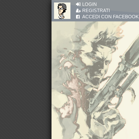
Salta al contenuto principale
LOGIN
REGISTRATI
ACCEDI CON FACEBOOK