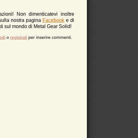
azioni!
Non dimenticatevi inoltre
 sulla nostra pagina
Facebook
e di
i sul mondo di Metal Gear Solid!
edi
o
registrati
per inserire commenti.