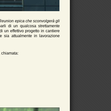
Reunion epica che sconvolgerà gli
arli di un qualcosa strettamente
i un effettivo progetto in cantiere
e sia attualmente in lavorazione
a chiamata: