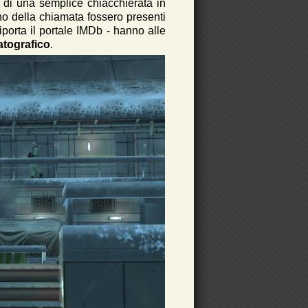
ù di una semplice chiacchierata in
no della chiamata fossero presenti
porta il portale IMDb - hanno alle
atografico
.