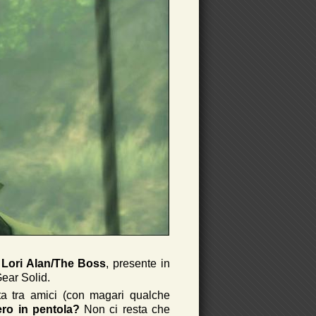
Lori Alan/The Boss
, presente in
Gear Solid.
ta tra amici (con magari qualche
ero in pentola?
Non ci resta che