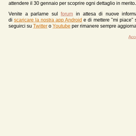
attendere il 30 gennaio per scoprire ogni dettaglio in merito.
Venite a parlarne sul
forum
in attesa di nuove inform
di
scaricare la nostra app Android
e d
i mettere "mi piace"
seguirci su
Twitter
o
Youtube
per rimanere sempre aggiornat
Acc