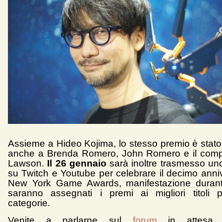
Assieme a Hideo Kojima, lo stesso premio è stat
anche a Brenda Romero, John Romero e il compi
Lawson.
Il 26 gennaio
sarà inoltre trasmesso un
su Twitch e Youtube per celebrare il decimo anniv
New York Game Awards, manifestazione durant
saranno assegnati i premi ai migliori titoli 
categorie.
Venite a parlarne sul
forum
in attesa 