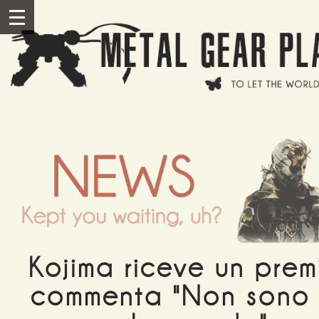
Salta al contenuto principale
III
Kojima riceve un prem
commenta "Non sono