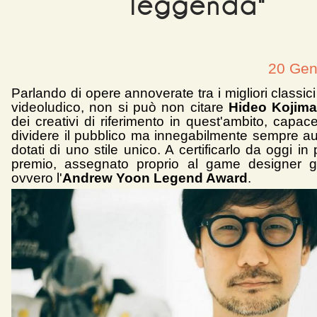
leggenda"
20 Gen
Parlando di opere annoverate tra i migliori classi
videoludico, non si può non citare
Hideo Kojim
dei creativi di riferimento in quest'ambito, capa
dividere il pubblico ma innegabilmente sempre auto
dotati di uno stile unico. A certificarlo da oggi in
premio, assegnato proprio al game designer g
ovvero l'
Andrew Yoon Legend Award
.