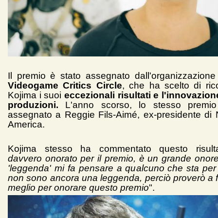
Il premio è stato assegnato dall'organizzazion
Videogame Critics Circle
, che ha scelto di ri
Kojima i suoi
eccezionali risultati e l'innovazion
produzioni.
L'anno scorso, lo stesso premio
assegnato a Reggie Fils-Aimé, ex-presidente di 
America.
Kojima stesso ha commentato questo risulta
davvero onorato per il premio, è un grande onore
'leggenda' mi fa pensare a qualcuno che sta per
non sono ancora una leggenda, perciò proverò a f
meglio per onorare questo premio
".