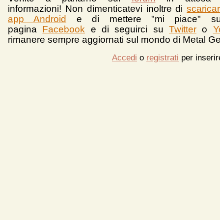
informazioni!
Non dimenticatevi inoltre di
scarica
app Android
e d
i mettere "mi piace" su
pagina
Facebook
e di seguirci su
Twitter
o
Y
rimanere sempre aggiornati sul mondo di Metal Ge
Accedi
o
registrati
per inseri