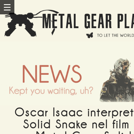
Salta al contenuto principale
III
Oscar Isaac interpre
Solid Snake nel film 