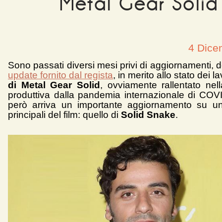
Metal Gear Solid
4 Dice
Sono passati diversi mesi privi di aggiornamenti,
update fornito dal regista
, in merito allo stato dei la
di Metal Gear Solid
, ovviamente rallentato nel
produttiva dalla pandemia internazionale di COV
però arriva un importante aggiornamento su un
principali del film: quello di
Solid Snake
.