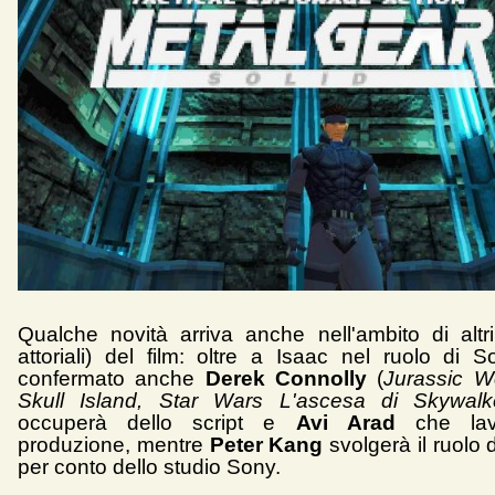
Qualche novità arriva anche nell'ambito di altri
attoriali) del film: oltre a Isaac nel ruolo di S
confermato anche
Derek Connolly
(
Jurassic W
Skull Island, Star Wars L'ascesa di Skywalk
occuperà dello script e
Avi Arad
che lav
produzione, mentre
Peter Kang
svolgerà il ruolo 
per conto dello studio Sony.