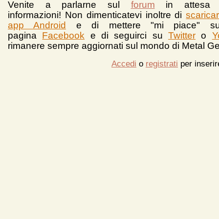
Venite a parlarne sul
forum
in attesa 
informazioni!
Non dimenticatevi inoltre di
scarica
app Android
e d
i mettere "mi piace" su
pagina
Facebook
e di seguirci su
Twitter
o
Y
rimanere sempre aggiornati sul mondo di Metal Ge
Accedi
o
registrati
per inseri