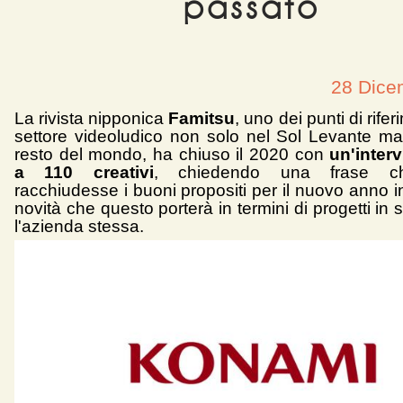
passato
28 Dice
La rivista nipponica
Famitsu
, uno dei punti di rifer
settore videoludico non solo nel Sol Levante m
resto del mondo, ha chiuso il 2020 con
un'interv
a 110 creativi
, chiedendo una frase c
racchiudesse i buoni propositi per il nuovo anno in
novità che questo porterà in termini di progetti in 
l'azienda stessa.