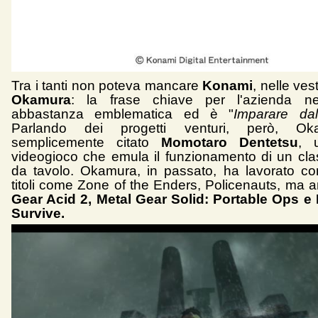
Tra i tanti non poteva mancare
Konami
, nelle ves
Okamura
: la frase chiave per l'azienda 
abbastanza emblematica ed è "
Imparare da
Parlando dei progetti venturi, però, O
semplicemente citato
Momotaro Dentetsu
, 
videogioco che emula il funzionamento di un cla
da tavolo. Okamura, in passato, ha lavorato c
titoli come Zone of the Enders, Policenauts, ma 
Gear Acid 2, Metal Gear Solid: Portable Ops e
Survive.