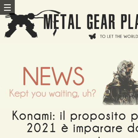
Salta al contenuto principale
III
Konami: il proposito p
2021 è imparare d