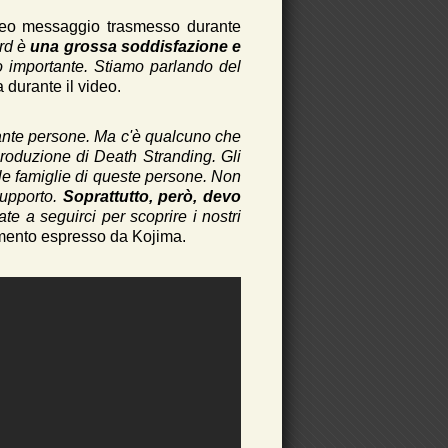
ideo messaggio trasmesso durante
rd è
una grossa soddisfazione e
 importante. Stiamo parlando del
 durante il video.
tante persone. Ma c'è qualcuno che
a produzione di Death Stranding. Gli
, e le famiglie di queste persone. Non
supporto.
Soprattutto, però, devo
te a seguirci per scoprire i nostri
iamento espresso da Kojima.