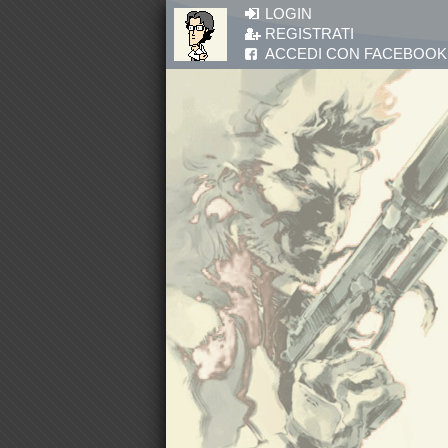
Salta al contenuto principale
LOGIN
REGISTRATI
ACCEDI CON FACEBOOK