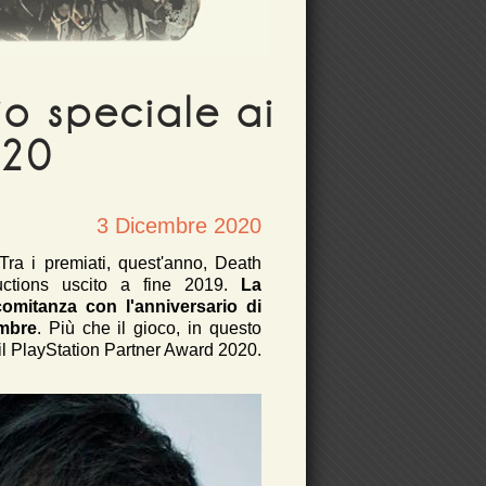
io speciale ai
020
3 Dicembre 2020
ra i premiati, quest'anno, Death
uctions uscito a fine 2019.
La
omitanza con l'anniversario di
embre
. Più che il gioco, in questo
il PlayStation Partner Award 2020.