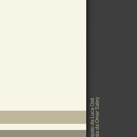
Grafica realizzata da Omar Sabry
Sito web sviluppato da Luca Osti