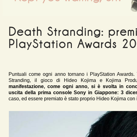
Death Stranding: prem
PlayStation Awards 2
Puntuali come ogni anno tornano i PlayStation Awards. T
Stranding, il gioco di Hideo Kojima e Kojima Prod
manifestazione, come ogni anno, si è svolta in conc
uscita della prima console Sony in Giappone: 3 dic
caso, ed essere premiato è stato proprio Hideo Kojima con 