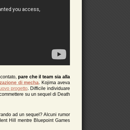
ccontato,
pare che il team sia alla
zzazione di mecha
. Kojima aveva
uovo progetto
. Difficile individuare
 scommettere su un sequel di Death
rando ad un sequel? Alcuni rumor
ilent Hill mentre Bluepoint Games