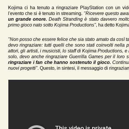
Kojima ci ha tenuto a ringraziare PlayStation con un v
l'evento che si è tenuto in streaming.
"Ricevere questo awa
un grande onore.
Death Stranding è stato davvero molto
primo gioco nato sotto Kojima Productions"
, ha detto Kojima
"Non posso che essere felice che sia stato amato da così 
devo ringraziare: tutti quelli che sono stati coinvolti nell
attori, gli artisti, i musicisti, lo staff di Kojima Productions
solo, devo anche ringraziare Guerrilla Games per il loro 
ringraziare i fan che hanno sostenuto il gioco.
Continua
nuovi progetti"
. Questo, in sintesi, il messaggio di ringraz