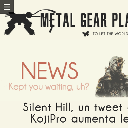
Salta al contenuto principale
III
Silent Hill, un tweet 
KojiPro aumenta l