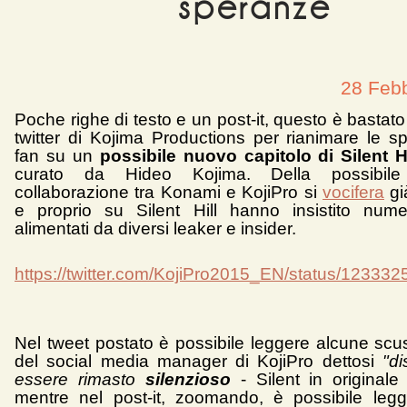
speranze
28 Feb
Poche righe di testo e un post-it, questo è bastato
twitter di Kojima Productions per rianimare le s
fan su un
possibile nuovo capitolo di Silent Hi
curato da Hideo Kojima. Della possibile 
collaborazione tra Konami e KojiPro si
vocifera
gi
e proprio su Silent Hill hanno insistito nume
alimentati da diversi leaker e insider.
https://twitter.com/KojiPro2015_EN/status/1233
Nel tweet postato è possibile leggere alcune scu
del social media manager di KojiPro dettosi
"di
essere rimasto
silenzioso
- Silent in originale 
mentre nel post-it, zoomando, è possibile legg