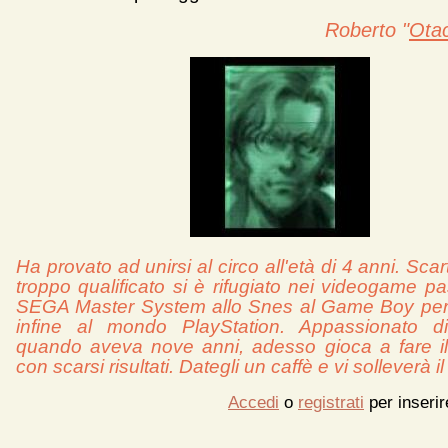
Roberto "
Ota
Ha provato ad unirsi al circo all'età di 4 anni. Sca
troppo qualificato si è rifugiato nei videogame p
SEGA Master System allo Snes al Game Boy per
infine al mondo PlayStation. Appassionato
quando aveva nove anni, adesso gioca a fare il 
con scarsi risultati. Dategli un caffè e vi solleverà 
Accedi
o
registrati
per inseri