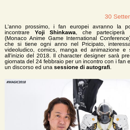
30 Sette
L’anno prossimo, i fan europei avranno la pos
incontrare
Yoji Shinkawa
, che parteciperà
(Monaco Anime Game International Conference).
che si tiene ogni anno nel Pricipato, interes
videoludico, comics, manga ed animazione e s
all’inizio del 2018. Il character designer sarà pr
giornata del 24 febbraio per un incontro con i fan 
un discorso ed una
sessione di autografi
.