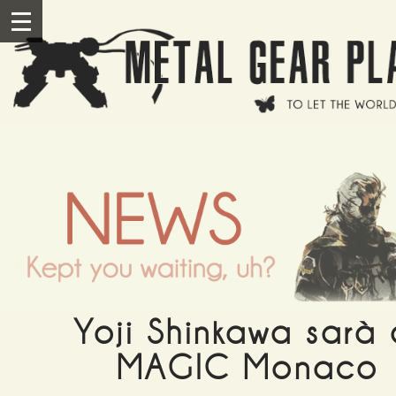
Salta al contenuto principale
III
Yoji Shinkawa sarà 
MAGIC Monaco