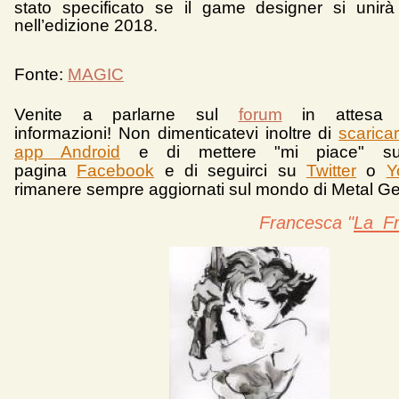
stato specificato se il game designer si unirà
nell’edizione 2018.
Fonte:
MAGIC
Venite a parlarne sul
forum
in attesa 
informazioni!
Non dimenticatevi inoltre di
scarica
app Android
e d
i mettere "mi piace" su
pagina
Facebook
e di seguirci su
Twitter
o
Y
rimanere sempre aggiornati sul mondo di Metal Ge
Francesca "
La_F