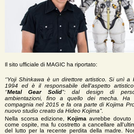
Il sito ufficiale di MAGIC ha riportato:
‘’Yoji Shinkawa è un direttore artistico. Si unì 
1994 ed è il responsabile dell’aspetto artistic
‘’
Metal Gear Solid
’’: dal design di pers
ambientazioni, fino a quello dei mecha. Ha l
compagnia nel 2015 e fa ora parte di Kojima Prod
nuovo studio creato da Hideo Kojima’’.
Nella scorsa edizione,
Kojima
avrebbe dovuto 
come ospite, ma fu costretto a cancellare all’ult
del lutto per la recente perdita della madre. N