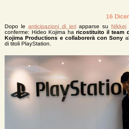
16 Dice
Dopo le
anticipazioni di ieri
apparse su
Nikkei
conferme: Hideo Kojima ha
ricostituito il team 
Kojima Productions e
collaborerà con Sony
al
di titoli PlayStation.