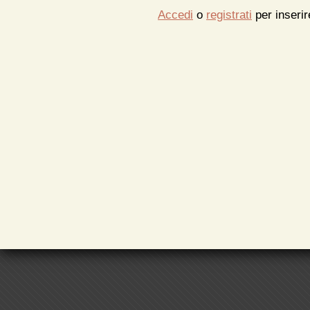
Accedi
o
registrati
per inseri