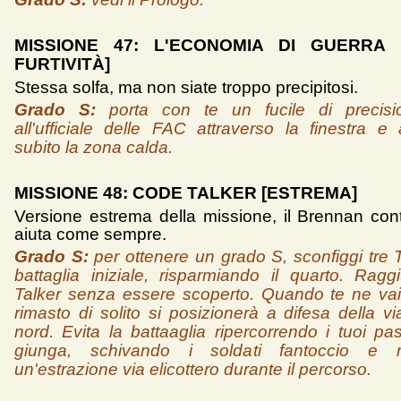
MISSIONE 47: L'ECONOMIA DI GUERRA 
FURTIVITÀ]
Stessa solfa, ma non siate troppo precipitosi.
Grado S:
porta con te un fucile di precisi
all'ufficiale delle FAC attraverso la finestra 
subito la zona calda.
MISSIONE 48: CODE TALKER [ESTREMA]
Versione estrema della missione, il Brennan cont
aiuta come sempre.
Grado S:
per ottenere un grado S, sconfiggi tre T
battaglia iniziale, risparmiando il quarto. Rag
Talker senza essere scoperto. Quando te ne vai,
rimasto di solito si posizionerà a difesa della v
nord. Evita la battaaglia ripercorrendo i tuoi pas
giunga, schivando i soldati fantoccio e r
un'estrazione via elicottero durante il percorso.