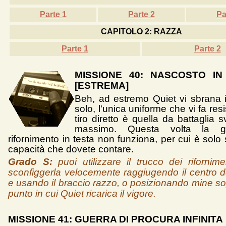
Parte 1
Parte 2
Pa
CAPITOLO 2: RAZZA
Parte 1
Parte 2
MISSIONE 40: NASCOSTO IN 
[ESTREMA]
Beh, ad estremo Quiet vi sbrana 
solo, l'unica uniforme che vi fa res
tiro diretto è quella da battaglia s
massimo. Questa volta la g
rifornimento in testa non funziona, per cui è solo 
capacità che dovete contare.
Grado S:
puoi utilizzare il trucco dei rifornime
sconfiggerla velocemente raggiugendo il centro 
e usando il braccio razzo, o posizionando mine so
punto in cui Quiet ricarica il vigore.
MISSIONE 41: GUERRA DI PROCURA INFINITA