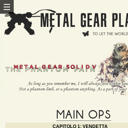
Salta al contenuto principale
III
MAIN OPS
CAPITOLO 1: VENDETTA