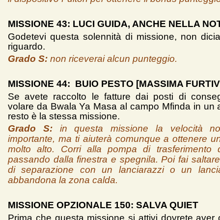
MISSIONE 43: LUCI GUIDA, ANCHE NELLA NO
Godetevi questa solennità di missione, non dici
riguardo.
Grado S:
non riceverai alcun punteggio.
MISSIONE 44: BUIO PESTO [MASSIMA FURTIV
Se avete raccolto le fatture dai posti di conse
volare da Bwala Ya Masa al campo Mfinda in un a
resto è la stessa missione.
Grado S:
in questa missione la velocità n
importante, ma ti aiuterà comunque a ottenere u
molto alto. Corri alla pompa di trasferimento d
passando dalla finestra e spegnila. Poi fai saltare
di separazione con un lanciarazzi o un lanci
abbandona la zona calda.
MISSIONE OPZIONALE 150: SALVA QUIET
Prima che questa missione si attivi dovrete aver 