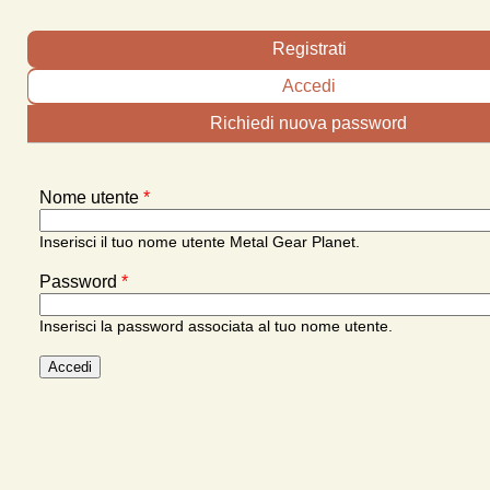
Schede primarie
Registrati
Accedi
(scheda attiva)
Richiedi nuova password
Nome utente
*
Inserisci il tuo nome utente Metal Gear Planet.
Password
*
Inserisci la password associata al tuo nome utente.