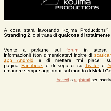
A cosa starà lavorando Kojima Productions
Stranding 2
, o si tratta di
qualcosa di totalmente
Venite a parlarne sul
forum
in attesa 
informazioni!
Non dimenticatevi inoltre di
scarica
app Android
e d
i mettere "mi piace" su
pagina
Facebook
e di seguirci su
Twitter
o
Y
rimanere sempre aggiornati sul mondo di Metal Ge
Accedi
o
registrati
per inseri