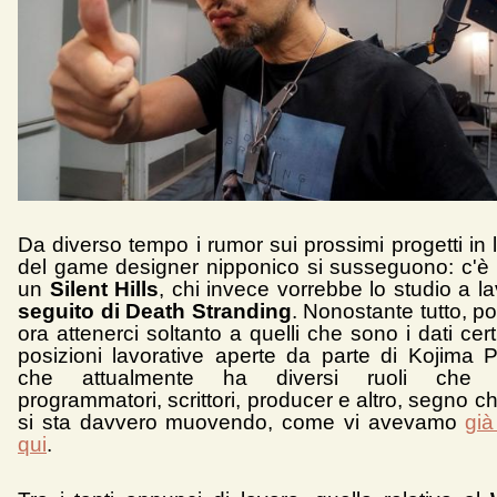
Da diverso tempo i rumor sui prossimi progetti in
del game designer nipponico si susseguono: c'è c
un
Silent Hills
, chi invece vorrebbe lo studio a l
seguito di Death Stranding
. Nonostante tutto, p
ora attenerci soltanto a quelli che sono i dati cert
posizioni lavorative aperte da parte di Kojima P
che attualmente ha diversi ruoli che r
programmatori, scrittori, producer e altro, segno 
si sta davvero muovendo, come vi avevamo
già
qui
.