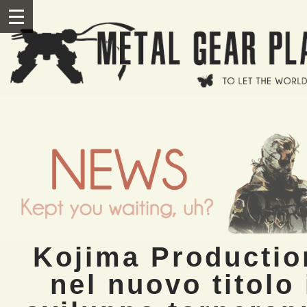
Salta al contenuto principale
III
Kojima Productio
nel nuovo titolo 