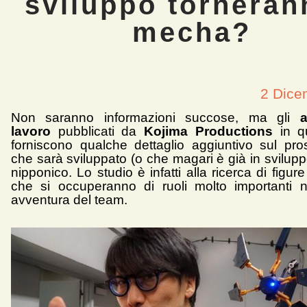
sviluppo torneran
mecha?
2 Dice
Non saranno informazioni succose, ma gli
lavoro
pubblicati da
Kojima Productions
in qu
forniscono qualche dettaglio aggiuntivo sul pros
che sarà sviluppato (o che magari è già in svilup
nipponico. Lo studio è infatti alla ricerca di figure
che si occuperanno di ruoli molto importanti 
avventura del team.