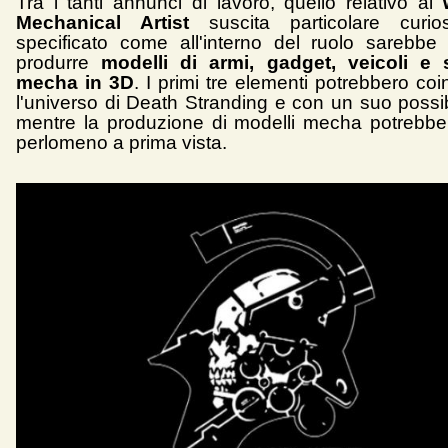
Tra i tanti annunci di lavoro, quello relativo al
Mechanical Artist
suscita particolare curios
specificato come all'interno del ruolo sarebbe
produrre
modelli di armi, gadget, veicoli e s
mecha in 3D
. I primi tre elementi potrebbero co
l'universo di Death Stranding e con un suo possib
mentre la produzione di modelli mecha potrebbe
perlomeno a prima vista.